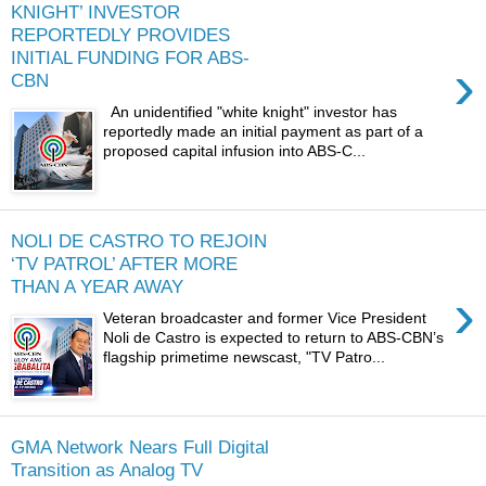
KNIGHT’ INVESTOR
REPORTEDLY PROVIDES
INITIAL FUNDING FOR ABS-
›
CBN
An unidentified "white knight" investor has
reportedly made an initial payment as part of a
proposed capital infusion into ABS-C...
NOLI DE CASTRO TO REJOIN
‘TV PATROL’ AFTER MORE
THAN A YEAR AWAY
›
Veteran broadcaster and former Vice President
Noli de Castro is expected to return to ABS-CBN’s
flagship primetime newscast, "TV Patro...
GMA Network Nears Full Digital
Transition as Analog TV