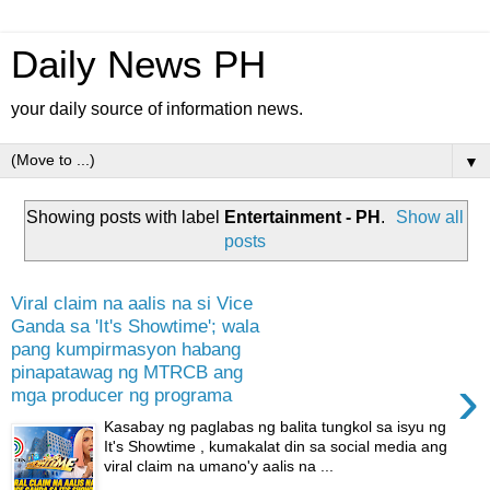
Daily News PH
your daily source of information news.
▼
Showing posts with label
Entertainment - PH
.
Show all
posts
Viral claim na aalis na si Vice
Ganda sa 'It's Showtime'; wala
pang kumpirmasyon habang
pinapatawag ng MTRCB ang
›
mga producer ng programa
Kasabay ng paglabas ng balita tungkol sa isyu ng
It's Showtime , kumakalat din sa social media ang
viral claim na umano'y aalis na ...