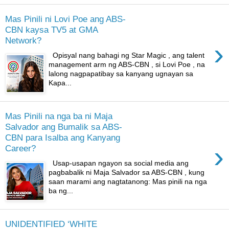
Mas Pinili ni Lovi Poe ang ABS-
CBN kaysa TV5 at GMA
Network?
›
Opisyal nang bahagi ng Star Magic , ang talent
management arm ng ABS-CBN , si Lovi Poe , na
lalong nagpapatibay sa kanyang ugnayan sa
Kapa...
Mas Pinili na nga ba ni Maja
Salvador ang Bumalik sa ABS-
CBN para Isalba ang Kanyang
›
Career?
Usap-usapan ngayon sa social media ang
pagbabalik ni Maja Salvador sa ABS-CBN , kung
saan marami ang nagtatanong: Mas pinili na nga
ba ng...
UNIDENTIFIED ‘WHITE