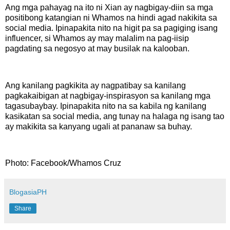
Ang mga pahayag na ito ni Xian ay nagbigay-diin sa mga
positibong katangian ni Whamos na hindi agad nakikita sa
social media. Ipinapakita nito na higit pa sa pagiging isang
influencer, si Whamos ay may malalim na pag-iisip
pagdating sa negosyo at may busilak na kalooban.
Ang kanilang pagkikita ay nagpatibay sa kanilang
pagkakaibigan at nagbigay-inspirasyon sa kanilang mga
tagasubaybay. Ipinapakita nito na sa kabila ng kanilang
kasikatan sa social media, ang tunay na halaga ng isang tao
ay makikita sa kanyang ugali at pananaw sa buhay.
Photo: Facebook/Whamos Cruz
BlogasiaPH
Share