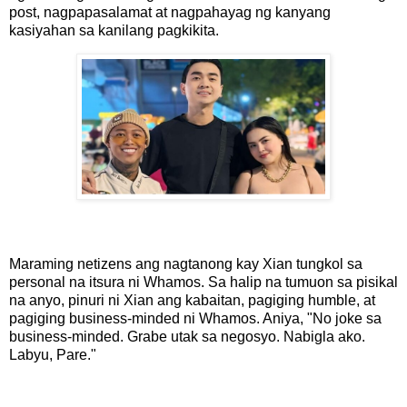
post, nagpapasalamat at nagpahayag ng kanyang
kasiyahan sa kanilang pagkikita.
Maraming netizens ang nagtanong kay Xian tungkol sa
personal na itsura ni Whamos. Sa halip na tumuon sa pisikal
na anyo, pinuri ni Xian ang kabaitan, pagiging humble, at
pagiging business-minded ni Whamos. Aniya, "No joke sa
business-minded. Grabe utak sa negosyo. Nabigla ako.
Labyu, Pare."