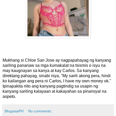
Mukhang si Chloe San Jose ay nagpapahayag ng kanyang
sariling pananaw sa mga kumakalat na tsismis o isyu na
may kaugnayan sa kanya at kay Carlos. Sa kanyang
direktang pahayag, sinabi niya, "My sarili akong pera, hindi
ko kailangan ang pera ni Carlos, I have my own money ok."
Ipinapakita nito ang kanyang pagtindig sa usapin ng
kanyang sariling kalayaan at kakayahan sa pinansyal na
aspeto.
BlogasiaPH
No comments: