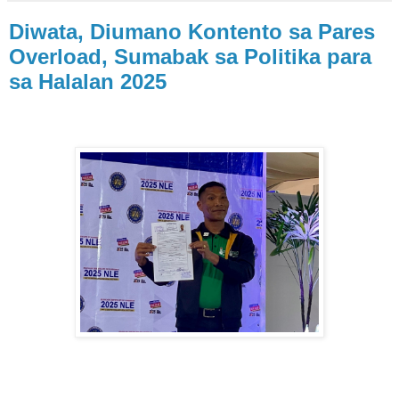
Diwata, Diumano Kontento sa Pares
Overload, Sumabak sa Politika para
sa Halalan 2025