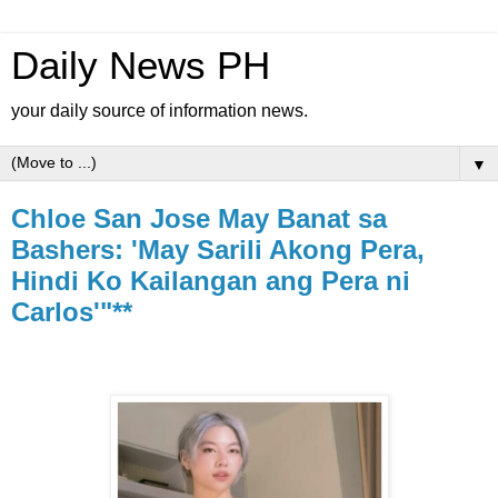
Daily News PH
your daily source of information news.
▼
Chloe San Jose May Banat sa
Bashers: 'May Sarili Akong Pera,
Hindi Ko Kailangan ang Pera ni
Carlos'"**