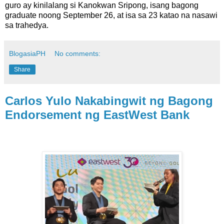
guro ay kinilalang si Kanokwan Sripong, isang bagong
graduate noong September 26, at isa sa 23 katao na nasawi
sa trahedya.
BlogasiaPH
No comments:
Share
Carlos Yulo Nakabingwit ng Bagong
Endorsement ng EastWest Bank