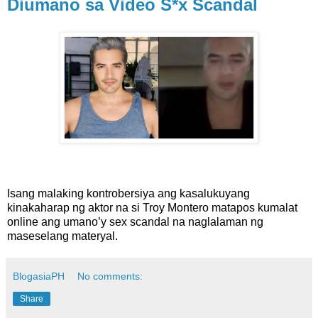
Diumano sa Video S*x Scandal
Isang malaking kontrobersiya ang kasalukuyang
kinakaharap ng aktor na si Troy Montero matapos kumalat
online ang umano’y sex scandal na naglalaman ng
maseselang materyal.
BlogasiaPH
No comments:
Share