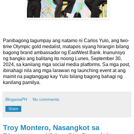
Panibagong tagumpay ang natamo ni Carlos Yulo, ang two-
time Olympic gold medalist, matapos siyang hirangin bilang
bagong brand ambassador ng EastWest Bank. Inanunsyo
ng bangko ang balitang ito noong Lunes, September 30,
2024, sa kanilang mga social media platforms. Sa mga post,
ibinahagi nila ang mga larawan ng launching event at ang
mainit na pagtanggap kay Yulo bilang bagong bahagi ng
kanilang pamilya.
BlogasiaPH
No comments:
Share
Troy Montero, Nasangkot sa