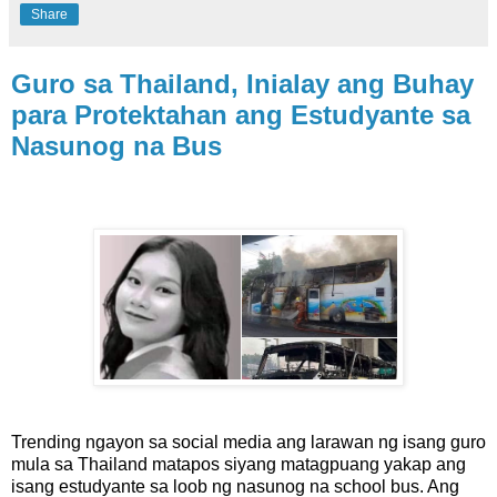
Share
Guro sa Thailand, Inialay ang Buhay
para Protektahan ang Estudyante sa
Nasunog na Bus
Trending ngayon sa social media ang larawan ng isang guro
mula sa Thailand matapos siyang matagpuang yakap ang
isang estudyante sa loob ng nasunog na school bus. Ang