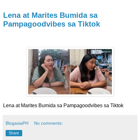
Lena at Marites Bumida sa
Pampagoodvibes sa Tiktok
Lena at Marites Bumida sa Pampagoodvibes sa Tiktok
BlogasiaPH
No comments:
Share