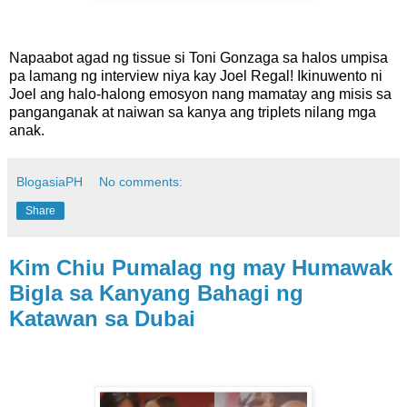
Napaabot agad ng tissue si Toni Gonzaga sa halos umpisa
pa lamang ng interview niya kay Joel Regal! Ikinuwento ni
Joel ang halo-halong emosyon nang mamatay ang misis sa
panganganak at naiwan sa kanya ang triplets nilang mga
anak.
BlogasiaPH
No comments:
Share
Kim Chiu Pumalag ng may Humawak
Bigla sa Kanyang Bahagi ng
Katawan sa Dubai