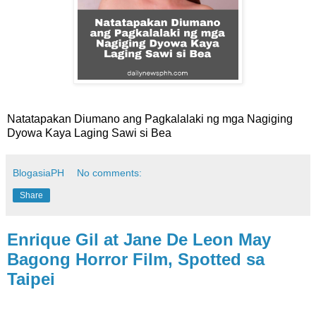
Natatapakan Diumano ang Pagkalalaki ng mga Nagiging
Dyowa Kaya Laging Sawi si Bea
BlogasiaPH
No comments:
Share
Enrique Gil at Jane De Leon May
Bagong Horror Film, Spotted sa
Taipei