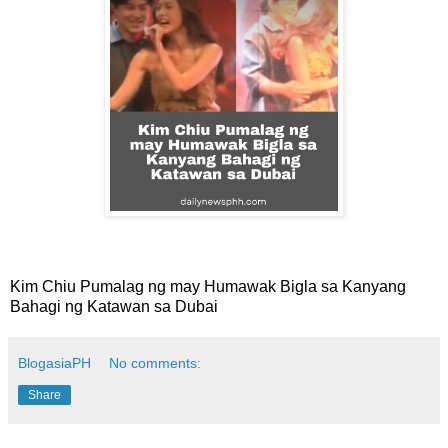
Kim Chiu Pumalag ng may Humawak Bigla sa Kanyang
Bahagi ng Katawan sa Dubai
BlogasiaPH
No comments:
Share