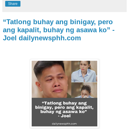
Share
“Tatlong buhay ang binigay, pero
ang kapalit, buhay ng asawa ko” -
Joel dailynewsphh.com