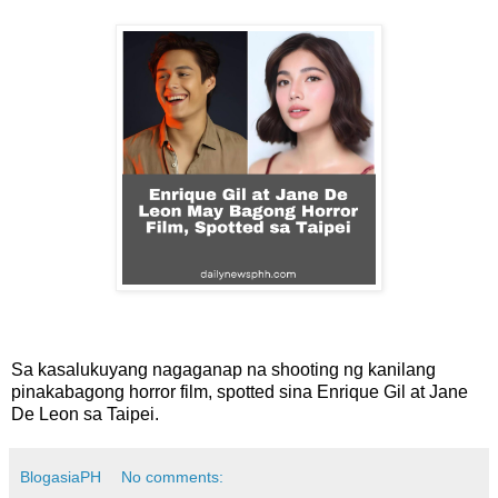
Sa kasalukuyang nagaganap na shooting ng kanilang
pinakabagong horror film, spotted sina Enrique Gil at Jane
De Leon sa Taipei.
BlogasiaPH
No comments: