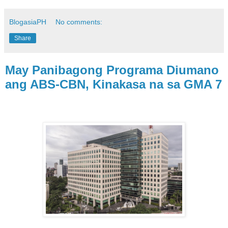
BlogasiaPH
No comments:
Share
May Panibagong Programa Diumano
ang ABS-CBN, Kinakasa na sa GMA 7