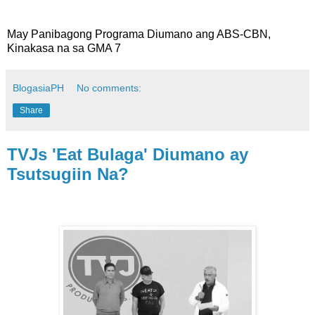
May Panibagong Programa Diumano ang ABS-CBN,
Kinakasa na sa GMA 7
BlogasiaPH
No comments:
Share
TVJs 'Eat Bulaga' Diumano ay
Tsutsugiin Na?