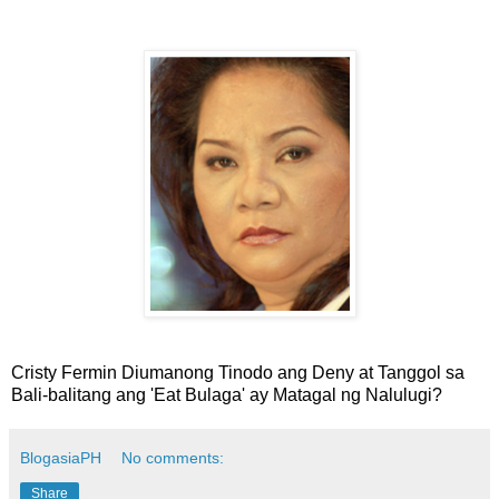
Cristy Fermin Diumanong Tinodo ang Deny at Tanggol sa
Bali-balitang ang 'Eat Bulaga' ay Matagal ng Nalulugi?
BlogasiaPH
No comments:
Share