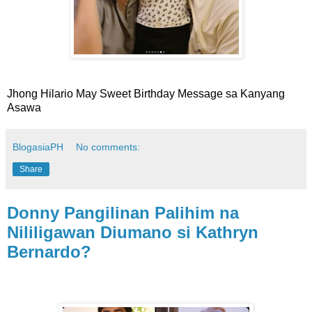
Jhong Hilario May Sweet Birthday Message sa Kanyang
Asawa
BlogasiaPH
No comments:
Share
Donny Pangilinan Palihim na
Nililigawan Diumano si Kathryn
Bernardo?