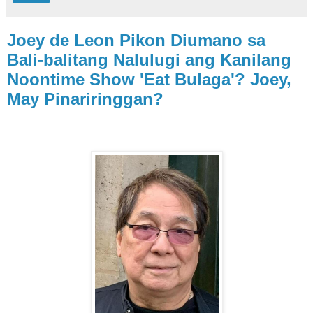
Joey de Leon Pikon Diumano sa
Bali-balitang Nalulugi ang Kanilang
Noontime Show 'Eat Bulaga'? Joey,
May Pinariringgan?