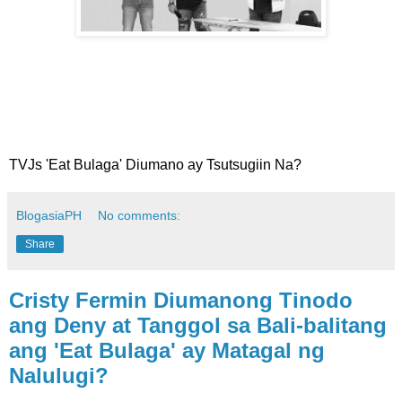
TVJs 'Eat Bulaga' Diumano ay Tsutsugiin Na?
BlogasiaPH
No comments:
Share
Cristy Fermin Diumanong Tinodo
ang Deny at Tanggol sa Bali-balitang
ang 'Eat Bulaga' ay Matagal ng
Nalulugi?