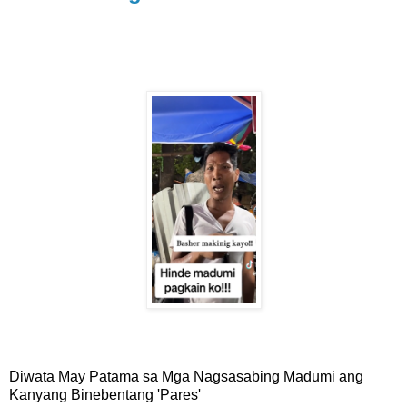
Diwata May Patama sa Mga Nagsasabing Madumi ang
Kanyang Binebentang 'Pares'