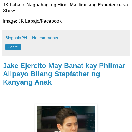
JK Labajo, Nagbahagi ng Hindi Malilimutang Experience sa
Show
Image: JK Labajo/Facebook
BlogasiaPH
No comments:
Share
Jake Ejercito May Banat kay Philmar
Alipayo Bilang Stepfather ng
Kanyang Anak