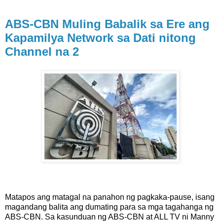
ABS-CBN Muling Babalik sa Ere ang
Kapamilya Network sa Dati nitong
Channel na 2
Matapos ang matagal na panahon ng pagkaka-pause, isang
magandang balita ang dumating para sa mga tagahanga ng
ABS-CBN. Sa kasunduan ng ABS-CBN at ALL TV ni Manny