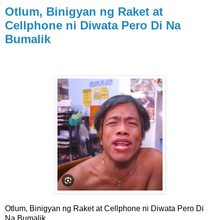
Otlum, Binigyan ng Raket at
Cellphone ni Diwata Pero Di Na
Bumalik
Otlum, Binigyan ng Raket at Cellphone ni Diwata Pero Di
Na Bumalik