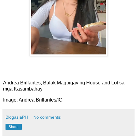
Andrea Brillantes, Balak Magbigay ng House and Lot sa
mga Kasambahay
Image: Andrea Brillantes/IG
BlogasiaPH
No comments:
Share