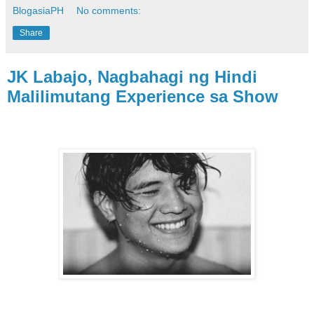
BlogasiaPH
No comments:
Share
JK Labajo, Nagbahagi ng Hindi
Malilimutang Experience sa Show