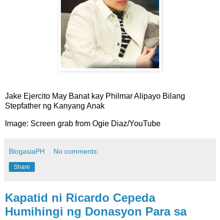
Jake Ejercito May Banat kay Philmar Alipayo Bilang
Stepfather ng Kanyang Anak
Image: Screen grab from Ogie Diaz/YouTube
BlogasiaPH
No comments:
Share
Kapatid ni Ricardo Cepeda
Humihingi ng Donasyon Para sa