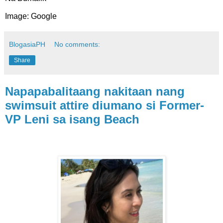
Image: Google
BlogasiaPH
No comments:
Share
Napapabalitaang nakitaan nang
swimsuit attire diumano si Former-
VP Leni sa isang Beach