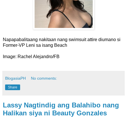
Napapabalitaang nakitaan nang swimsuit attire diumano si
Former-VP Leni sa isang Beach
Image: Rachel Alejandro/FB
BlogasiaPH
No comments:
Share
Lassy Nagtindig ang Balahibo nang
Halikan siya ni Beauty Gonzales