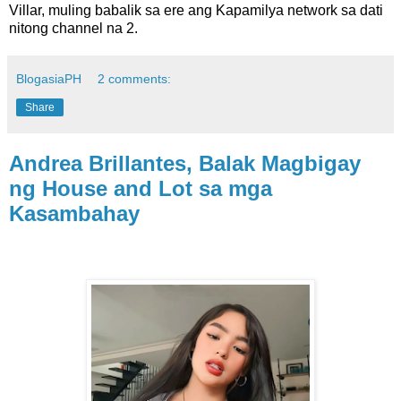
Villar, muling babalik sa ere ang Kapamilya network sa dati
nitong channel na 2.
BlogasiaPH
2 comments:
Share
Andrea Brillantes, Balak Magbigay
ng House and Lot sa mga
Kasambahay