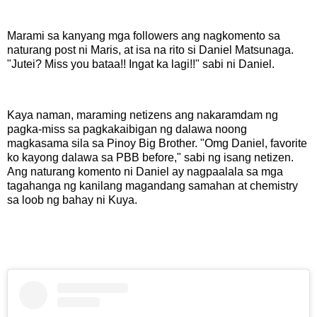
Marami sa kanyang mga followers ang nagkomento sa
naturang post ni Maris, at isa na rito si Daniel Matsunaga.
"Jutei? Miss you bataa!! Ingat ka lagi!!" sabi ni Daniel.
Kaya naman, maraming netizens ang nakaramdam ng
pagka-miss sa pagkakaibigan ng dalawa noong
magkasama sila sa Pinoy Big Brother. "Omg Daniel, favorite
ko kayong dalawa sa PBB before," sabi ng isang netizen.
Ang naturang komento ni Daniel ay nagpaalala sa mga
tagahanga ng kanilang magandang samahan at chemistry
sa loob ng bahay ni Kuya.