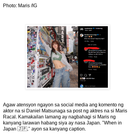
Photo: Maris /IG
Agaw atensyon ngayon sa social media ang komento ng
aktor na si Daniel Matsunaga sa post ng aktres na si Maris
Racal. Kamakailan lamang ay nagbahagi si Maris ng
kanyang larawan habang siya ay nasa Japan. "When in
Japan 🇯🇵," ayon sa kanyang caption.