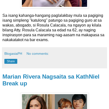
Sa isang kahanga-hangang paglalakbay mula sa pagiging
isang simpleng "katulong" patungo sa pagiging guro at sa
wakas, abogado, si Rosula Calacala, na ngayon ay kilala
bilang Atty. Rosula Calacala sa edad na 62, ay naging
inspirasyon para sa maraming nag-aasam na makapasa sa
nakakatakot na bar exams.
BlogasiaPH
No comments:
Share
Marian Rivera Nagsaita sa KathNiel
Break up