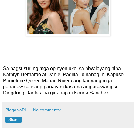
Sa pagsusuri ng mga opinyon ukol sa hiwalayang nina
Kathryn Bernardo at Daniel Padilla, ibinahagi ni Kapuso
Primetime Queen Marian Rivera ang kanyang mga
pananaw sa isang panayam kasama ang asawang si
Dingdong Dantes, na ginanap ni Korina Sanchez.
BlogasiaPH
No comments:
Share