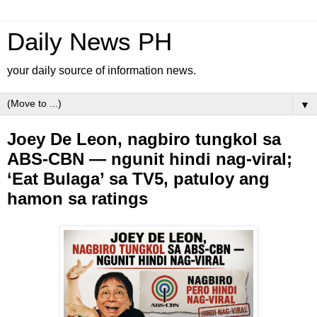
Daily News PH
your daily source of information news.
▼
Joey De Leon, nagbiro tungkol sa
ABS-CBN — ngunit hindi nag-viral;
‘Eat Bulaga’ sa TV5, patuloy ang
hamon sa ratings