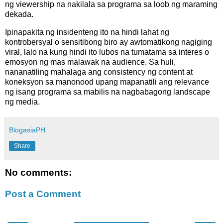
ng viewership na nakilala sa programa sa loob ng maraming
dekada.
Ipinapakita ng insidenteng ito na hindi lahat ng
kontrobersyal o sensitibong biro ay awtomatikong nagiging
viral, lalo na kung hindi ito lubos na tumatama sa interes o
emosyon ng mas malawak na audience. Sa huli,
nananatiling mahalaga ang consistency ng content at
koneksyon sa manonood upang mapanatili ang relevance
ng isang programa sa mabilis na nagbabagong landscape
ng media.
BlogasiaPH
Share
No comments:
Post a Comment