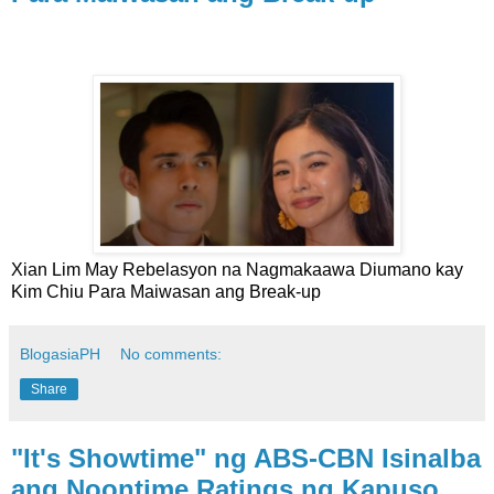
Xian Lim May Rebelasyon na Nagmakaawa Diumano kay
Kim Chiu Para Maiwasan ang Break-up
BlogasiaPH
No comments:
Share
"It's Showtime" ng ABS-CBN Isinalba
ang Noontime Ratings ng Kapuso