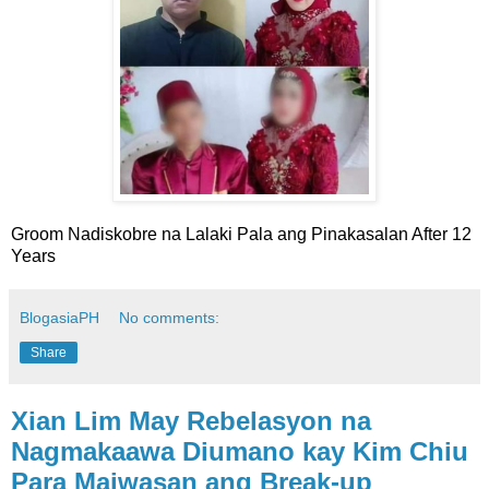
Groom Nadiskobre na Lalaki Pala ang Pinakasalan After 12
Years
BlogasiaPH
No comments:
Share
Xian Lim May Rebelasyon na
Nagmakaawa Diumano kay Kim Chiu
Para Maiwasan ang Break-up