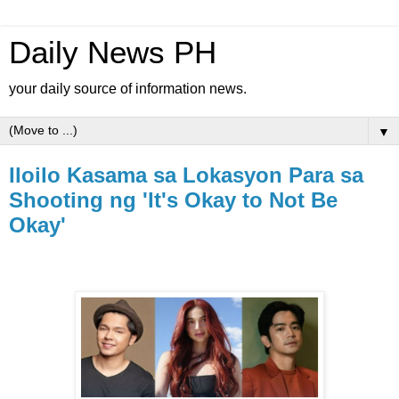
Daily News PH
your daily source of information news.
▼
Iloilo Kasama sa Lokasyon Para sa
Shooting ng 'It's Okay to Not Be
Okay'