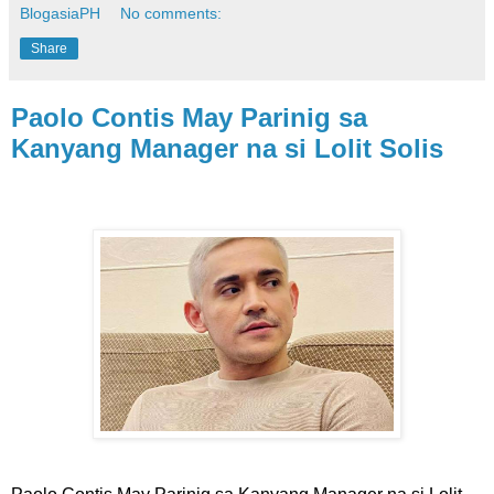
BlogasiaPH
No comments:
Share
Paolo Contis May Parinig sa
Kanyang Manager na si Lolit Solis