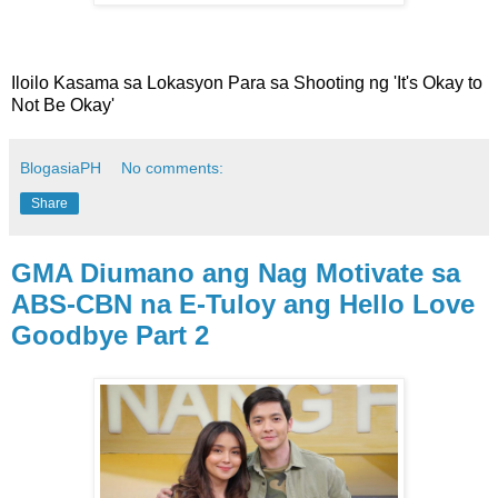
Iloilo Kasama sa Lokasyon Para sa Shooting ng 'It's Okay to
Not Be Okay'
BlogasiaPH
No comments:
Share
GMA Diumano ang Nag Motivate sa
ABS-CBN na E-Tuloy ang Hello Love
Goodbye Part 2