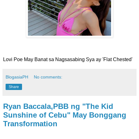
Lovi Poe May Banat sa Nagsasabing Sya ay 'Flat Chested'
BlogasiaPH
No comments:
Share
Ryan Baccala,PBB ng "The Kid
Sunshine of Cebu" May Bonggang
Transformation