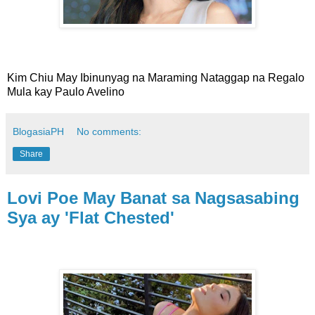
Kim Chiu May Ibinunyag na Maraming Nataggap na Regalo
Mula kay Paulo Avelino
BlogasiaPH
No comments:
Share
Lovi Poe May Banat sa Nagsasabing
Sya ay 'Flat Chested'