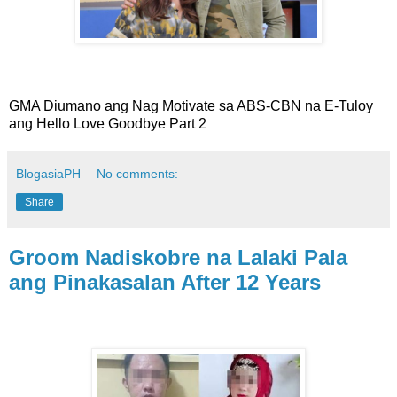
GMA Diumano ang Nag Motivate sa ABS-CBN na E-Tuloy
ang Hello Love Goodbye Part 2
BlogasiaPH
No comments:
Share
Groom Nadiskobre na Lalaki Pala
ang Pinakasalan After 12 Years