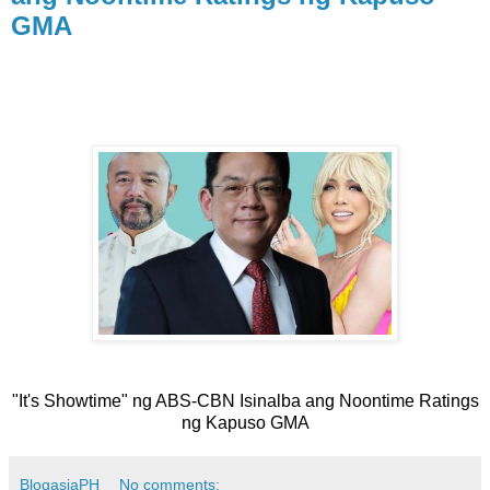
GMA
"It's Showtime" ng ABS-CBN Isinalba ang Noontime Ratings
ng Kapuso GMA
BlogasiaPH
No comments: