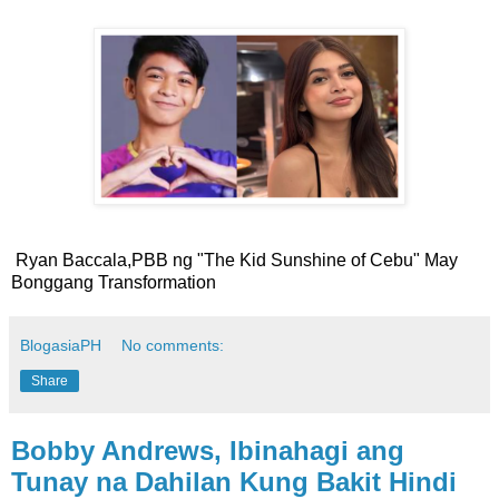
Ryan Baccala,PBB ng "The Kid Sunshine of Cebu" May
Bonggang Transformation
BlogasiaPH
No comments:
Share
Bobby Andrews, Ibinahagi ang
Tunay na Dahilan Kung Bakit Hindi