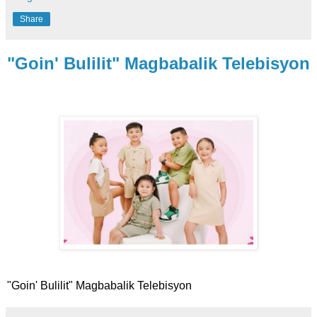
Share
"Goin' Bulilit" Magbabalik Telebisyon
"Goin' Bulilit" Magbabalik Telebisyon