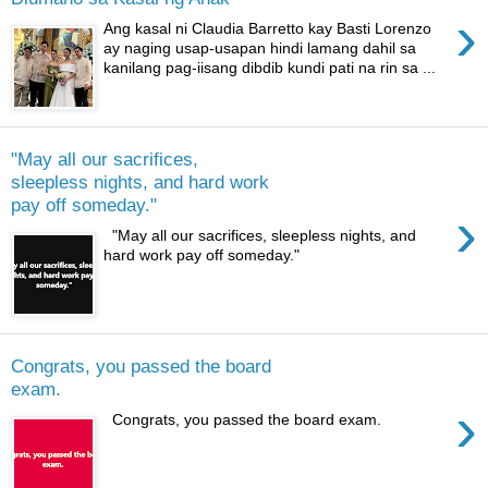
›
Ang kasal ni Claudia Barretto kay Basti Lorenzo
ay naging usap-usapan hindi lamang dahil sa
kanilang pag-iisang dibdib kundi pati na rin sa ...
"May all our sacrifices,
sleepless nights, and hard work
pay off someday."
›
"May all our sacrifices, sleepless nights, and
hard work pay off someday."
Congrats, you passed the board
exam.
›
Congrats, you passed the board exam.