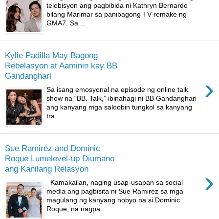
telebisyon ang pagbibida ni Kathryn Bernardo
bilang Marimar sa panibagong TV remake ng
GMA7. Sa ...
Kylie Padilla May Bagong
Rebelasyon at Aaminin kay BB
Gandanghari
›
Sa isang emosyonal na episode ng online talk
show na “BB. Talk,” ibinahagi ni BB Gandanghari
ang kanyang mga saloobin tungkol sa kanyang
tra...
Sue Ramirez and Dominic
Roque Lumelevel-up Diumano
ang Kanilang Relasyon
›
Kamakailan, naging usap-usapan sa social
media ang pagbisita ni Sue Ramirez sa mga
magulang ng kanyang nobyo na si Dominic
Roque, na nagpa...