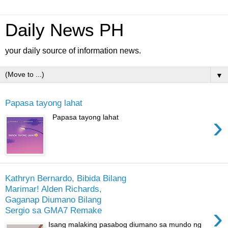
Daily News PH
your daily source of information news.
▼
Papasa tayong lahat
›
Papasa tayong lahat
Kathryn Bernardo, Bibida Bilang
Marimar! Alden Richards,
Gaganap Diumano Bilang
›
Sergio sa GMA7 Remake
Isang malaking pasabog diumano sa mundo ng